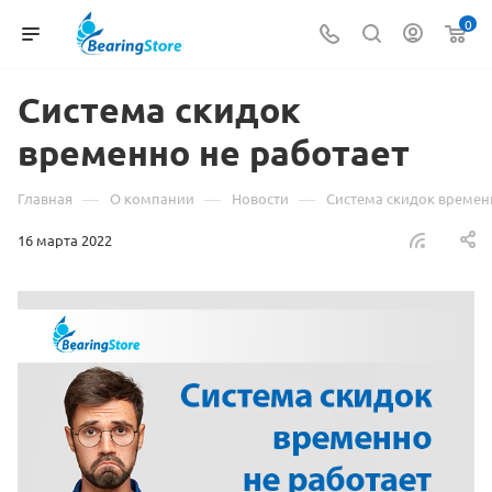
0
Система скидок
временно не работает
—
—
—
Главная
О компании
Новости
Система скидок времен
16 марта 2022