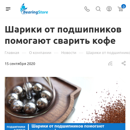
0
Шарики от подшипников
помогают сварить кофе
—
—
—
Главная
О компании
Новости
Шарики от подшипнико
15 сентября 2020