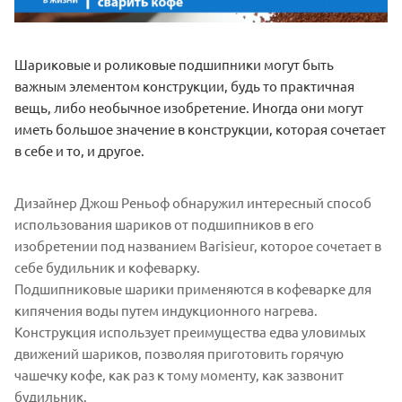
Шариковые и роликовые подшипники могут быть
важным элементом конструкции, будь то практичная
вещь, либо необычное изобретение. Иногда они могут
иметь большое значение в конструкции, которая сочетает
в себе и то, и другое.
Дизайнер Джош Реньоф обнаружил интересный способ
использования шариков от подшипников в его
изобретении под названием Barisieur, которое сочетает в
себе будильник и кофеварку.
Подшипниковые шарики применяются в кофеварке для
кипячения воды путем индукционного нагрева.
Конструкция использует преимущества едва уловимых
движений шариков, позволяя приготовить горячую
чашечку кофе, как раз к тому моменту, как зазвонит
будильник.