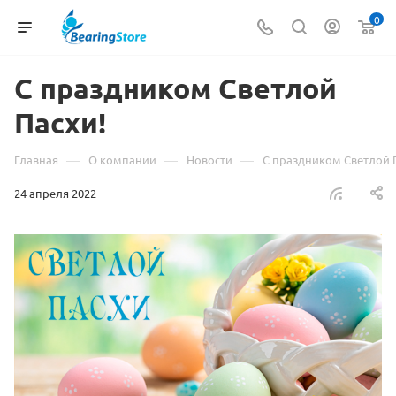
0
С праздником Светлой
Пасхи!
—
—
—
Главная
О компании
Новости
С праздником Светлой 
24 апреля 2022