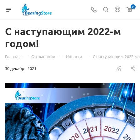
0
С наступающим 2022-м
годом!
—
—
—
Главная
О компании
Новости
С наступающим 2022-м 
30 декабря 2021