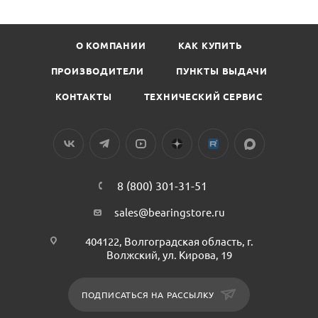
О КОМПАНИИ
КАК КУПИТЬ
ПРОИЗВОДИТЕЛИ
ПУНКТЫ ВЫДАЧИ
КОНТАКТЫ
ТЕХНИЧЕСКИЙ СЕРВИС
8 (800) 301-31-51
sales@bearingstore.ru
404122, Волгоградская область, г.
Волжский, ул. Кирова, 19
ПОДПИСАТЬСЯ НА РАССЫЛКУ