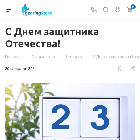
0
С Днем защитника
Отечества!
—
—
—
Главная
О компании
Новости
С Днем защитника Отеч
20 февраля 2021