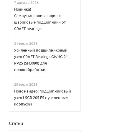
7 августа 2026
Новинка!
Самоустанавливающиеся
шариковые подшипники от
CRAFT bearings
31 июля 2026
Усиленный подшипниковый
узел CRAFT Bearings GWHG 211
PP25 (SN3090) для
почвообработки
29 июля 2026
Новое видео: подшипниковый
узел LSGR 205 FS с усиленным
корпусом
Статьи