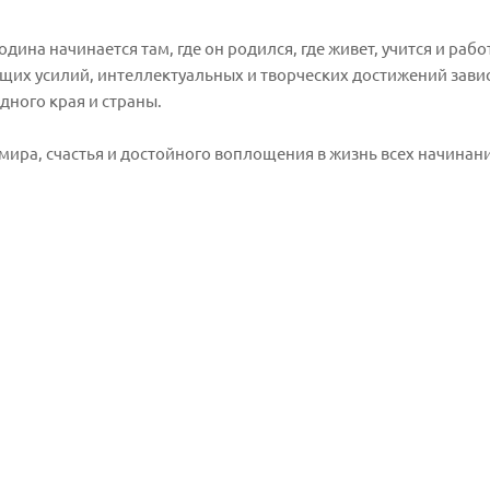
дина начинается там, где он родился, где живет, учится и рабо
общих усилий, интеллектуальных и творческих достижений зави
дного края и страны.
мира, счастья и достойного воплощения в жизнь всех начинан