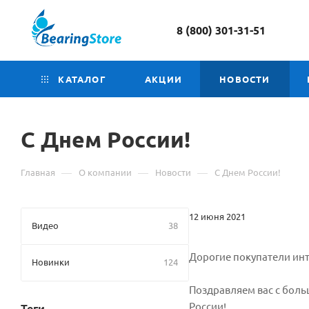
8 (800) 301-31-51
КАТАЛОГ
АКЦИИ
НОВОСТИ
С Днем России!
—
—
—
Главная
О компании
Новости
С Днем России!
12 июня 2021
Видео
38
Дорогие покупатели инт
Новинки
124
Поздравляем вас с боль
России!
Теги