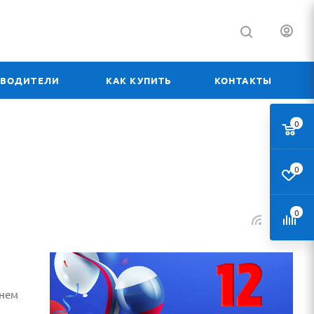
ЗВОДИТЕЛИ
КАК КУПИТЬ
КОНТАКТЫ
0
0
0
Днем