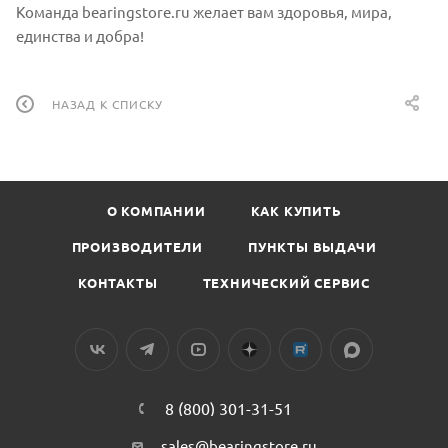
Команда bearingstore.ru желает вам здоровья, мира,
единства и добра!
НАЗАД К СПИСКУ
О КОМПАНИИ
КАК КУПИТЬ
ПРОИЗВОДИТЕЛИ
ПУНКТЫ ВЫДАЧИ
КОНТАКТЫ
ТЕХНИЧЕСКИЙ СЕРВИС
8 (800) 301-31-51
sales@bearingstore.ru