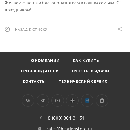
Желаем счастья и благополучия вам и вашим семьям! С
праздником!
НАЗАД К СПИСКУ
О КОМПАНИИ
КАК КУПИТЬ
ПРОИЗВОДИТЕЛИ
ПУНКТЫ ВЫДАЧИ
КОНТАКТЫ
ТЕХНИЧЕСКИЙ СЕРВИС
8 (800) 301-31-51
sales@bearingstore.ru