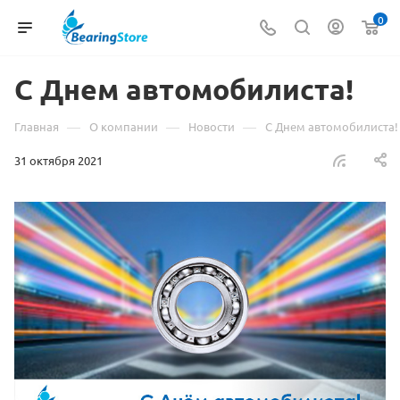
0
С Днем автомобилиста!
—
—
—
Главная
О компании
Новости
С Днем автомобилиста!
31 октября 2021