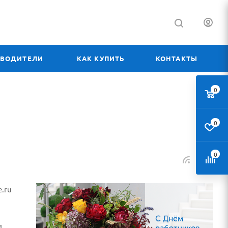
ЗВОДИТЕЛИ
КАК КУПИТЬ
КОНТАКТЫ
0
0
0
.ru
и