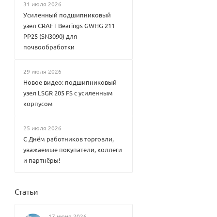
31 июля 2026
Усиленный подшипниковый
узел CRAFT Bearings GWHG 211
PP25 (SN3090) для
почвообработки
29 июля 2026
Новое видео: подшипниковый
узел LSGR 205 FS с усиленным
корпусом
25 июля 2026
С Днём работников торговли,
уважаемые покупатели, коллеги
и партнёры!
Статьи
17 июня 2026