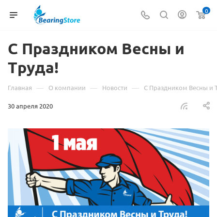
0
С Праздником Весны и
Труда!
—
—
—
Главная
О компании
Новости
С Праздником Весны и Т
30 апреля 2020