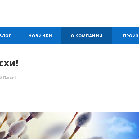
БЛОГ
НОВИНКИ
О КОМПАНИИ
ПРОИ
схи!
й Пасхи!