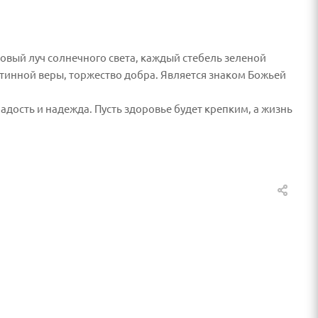
ковый луч солнечного света, каждый стебель зеленой
стинной веры, торжество добра. Является знаком Божьей
адость и надежда. Пусть здоровье будет крепким, а жизнь