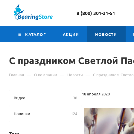
8 (800) 301-31-51
КАТАЛОГ
АКЦИИ
НОВОСТИ
С праздником Светлой Па
—
—
—
Главная
О компании
Новости
С праздником Светло
18 апреля 2020
Видео
38
Новинки
124
Теги