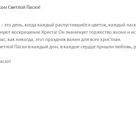
ом Светлой Пасхи!
 – это день, когда каждый распустившийся цветок, каждый лас
днуют воскрешение Христа! Он знаменует торжество жизни и и
ас, как никогда, этот праздник важен для всех христиан.
ветлой Пасхи в каждый дом, в каждое сердце пришли любовь, р
асхи!