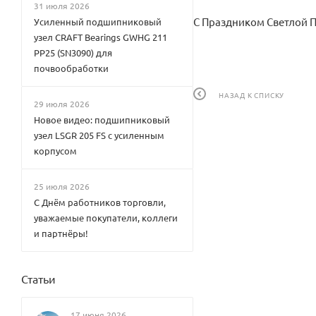
31 июля 2026
С Праздником Светлой П
Усиленный подшипниковый
узел CRAFT Bearings GWHG 211
PP25 (SN3090) для
почвообработки
НАЗАД К СПИСКУ
29 июля 2026
Новое видео: подшипниковый
узел LSGR 205 FS с усиленным
корпусом
25 июля 2026
С Днём работников торговли,
уважаемые покупатели, коллеги
и партнёры!
Статьи
17 июня 2026