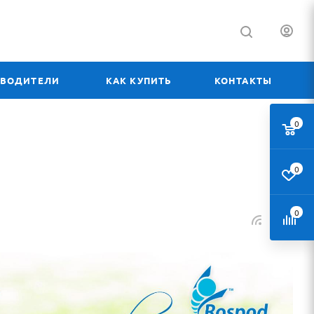
ЗВОДИТЕЛИ
КАК КУПИТЬ
КОНТАКТЫ
0
0
0