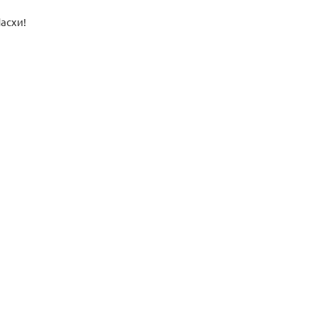
асхи!