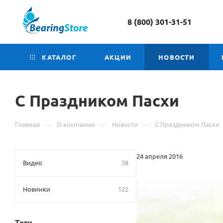
8 (800) 301-31-51
КАТАЛОГ
АКЦИИ
НОВОСТИ
С Праздником Пасхи
—
—
—
Главная
О компании
Новости
С Праздником Пасхи
24 апреля 2016
Видео
38
Новинки
122
Теги