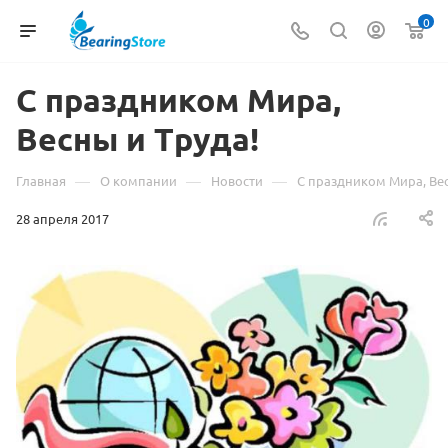
0
С праздником Мира,
Весны и Труда!
—
—
—
Главная
О компании
Новости
С праздником Мира, Вес
28 апреля 2017