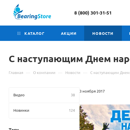
8 (800) 301-31-51
КАТАЛОГ
АКЦИИ
НОВОСТИ
С наступающим Днем нар
—
—
—
Главная
О компании
Новости
С наступающим Днем 
3 ноября 2017
Видео
38
Новинки
124
Теги