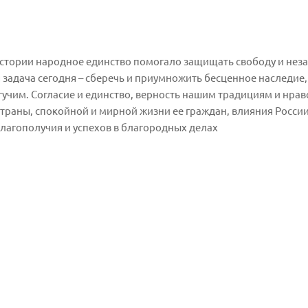
тории народное единство помогало защищать свободу и незав
задача сегодня – сберечь и приумножить бесценное наследие
учим. Согласие и единство, верность нашим традициям и нра
траны, спокойной и мирной жизни ее граждан, влияния России
лагополучия и успехов в благородных делах