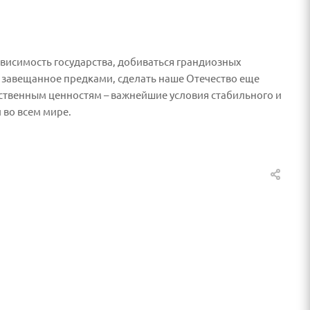
исимость государства, добиваться грандиозных
, завещанное предками, сделать наше Отечество еще
вственным ценностям – важнейшие условия стабильного и
 во всем мире.