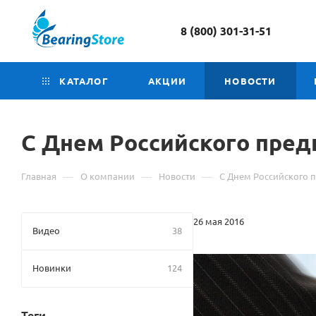
8 (800) 301-31-51
КАТАЛОГ
АКЦИИ
НОВОСТИ
С Днем Российского пред
—
—
—
Главная
О компании
Новости
С Днем Российского 
26 мая 2016
Видео
38
Новинки
124
Теги