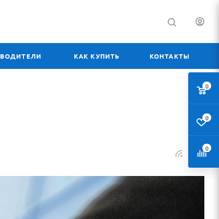
ЗВОДИТЕЛИ
КАК КУПИТЬ
КОНТАКТЫ
0
0
0