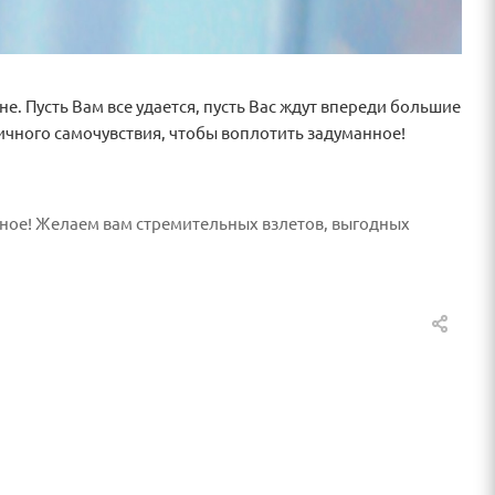
. Пусть Вам все удается, пусть Вас ждут впереди большие
личного самочувствия, чтобы воплотить задуманное!
нное! Желаем вам стремительных взлетов, выгодных