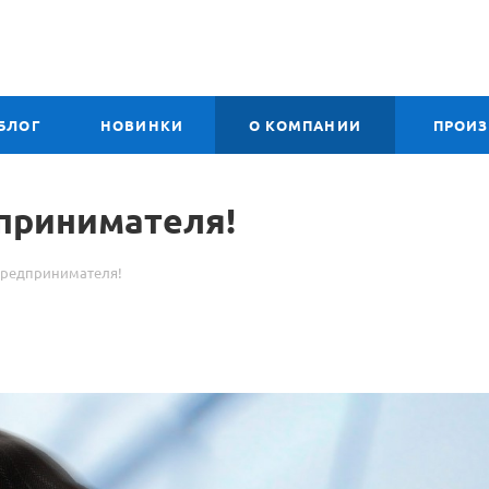
БЛОГ
НОВИНКИ
О КОМПАНИИ
ПРОИ
принимателя!
предпринимателя!