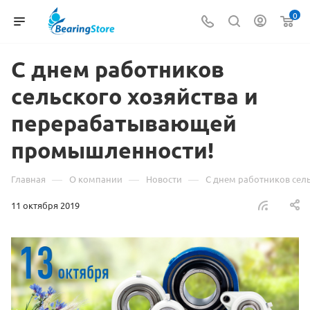
0
С днем работников
сельского хозяйства и
перерабатывающей
промышленности!
—
—
—
Главная
О компании
Новости
С днем работников сел
11 октября 2019