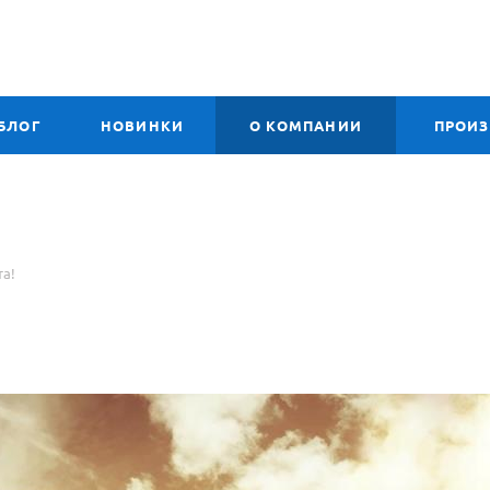
БЛОГ
НОВИНКИ
О КОМПАНИИ
ПРОИ
а!