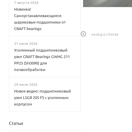
7 августа 2026
Новинка!
Самоустанавливающиеся
шариковые подшипники от
CRAFT bearings
НАЗАД К СПИСКУ
31 июля 2026
Усиленный подшипниковый
узел CRAFT Bearings GWHG 211
PP25 (SN3090) для
почвообработки
29 июля 2026
Новое видео: подшипниковый
узел LSGR 205 FS с усиленным
корпусом
Статьи