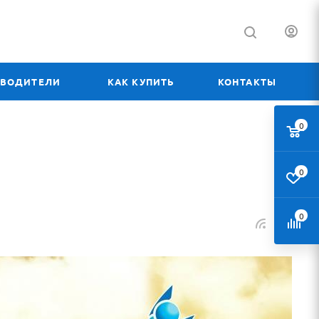
ЗВОДИТЕЛИ
КАК КУПИТЬ
КОНТАКТЫ
0
0
0