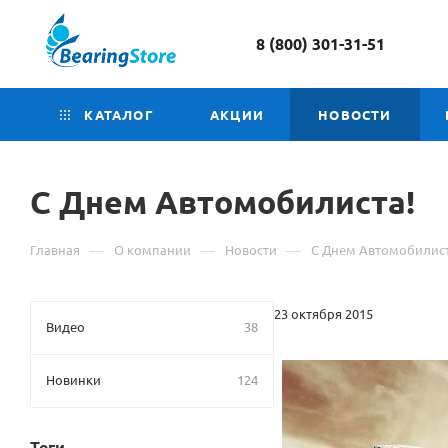
8 (800) 301-31-51
КАТАЛОГ
АКЦИИ
НОВОСТИ
С Днем Автомобилиста!
—
—
—
Главная
О компании
Новости
С Днем Автомобилист
23 октября 2015
Видео
38
Новинки
124
Теги