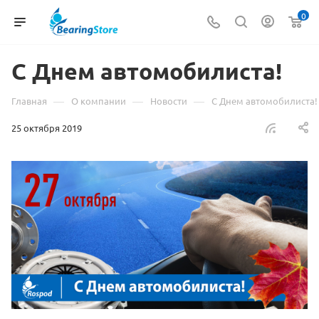
0
С Днем автомобилиста!
—
—
—
Главная
О компании
Новости
С Днем автомобилиста!
25 октября 2019