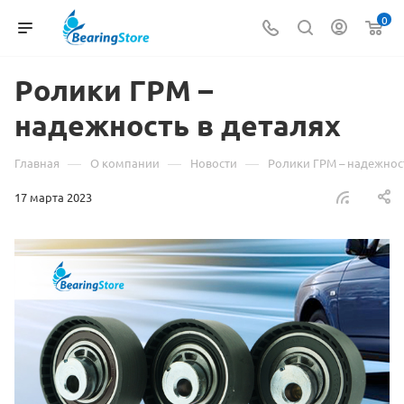
0
Ролики ГРМ –
надежность в деталях
—
—
—
Главная
О компании
Новости
Ролики ГРМ – надежност
17 марта 2023