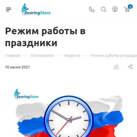
0
Режим работы в
праздники
—
—
—
Главная
О компании
Новости
Режим работы в празд
10 июня 2021