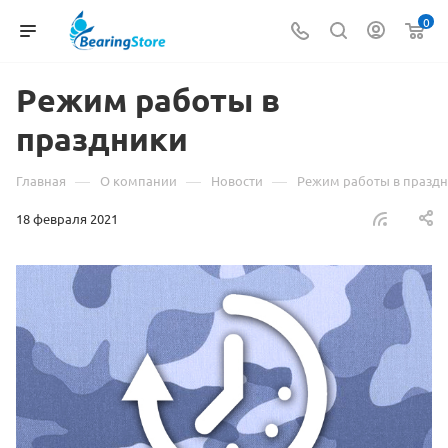
0
Режим работы в
праздники
—
—
—
Главная
О компании
Новости
Режим работы в празд
18 февраля 2021