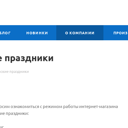
БЛОГ
НОВИНКИ
О КОМПАНИИ
ПРОИ
е праздники
йские праздники
осим ознакомиться с режимом работы интернет-магазина
кие праздники:
ни;