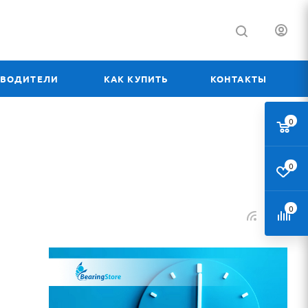
ЗВОДИТЕЛИ
КАК КУПИТЬ
КОНТАКТЫ
0
0
0