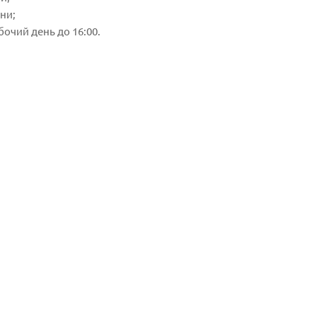
дни;
очий день до 16:00.