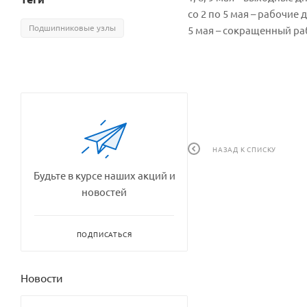
со 2 по 5 мая – рабочие 
Подшипниковые узлы
5 мая – сокращенный раб
НАЗАД К СПИСКУ
Будьте в курсе наших акций и
новостей
ПОДПИСАТЬСЯ
Новости