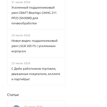
31 июля 2026
Усиленный подшипниковый
узел CRAFT Bearings GWHG 211
PP25 (SN3090) для
почвообработки
29 июля 2026
Новое видео: подшипниковый
узел LSGR 205 FS с усиленным
корпусом
25 июля 2026
С Днём работников торговли,
уважаемые покупатели, коллеги
и партнёры!
Статьи
17 июня 2026