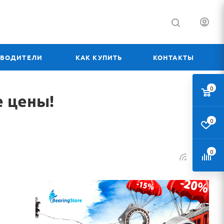
ЗВОДИТЕЛИ
КАК КУПИТЬ
КОНТАКТЫ
0
 цены!
0
0