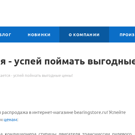
БЛОГ
НОВИНКИ
О КОМПАНИИ
ПРОИ
 - успей поймать выгодные
ется - успей поймать выгодные цены!
и распродажа в интернет-магазине bearingstore.ru! Успейте
ым
ценам
:
а, кондиционера, ступицы, двигателя, трансмиссии, рулевого