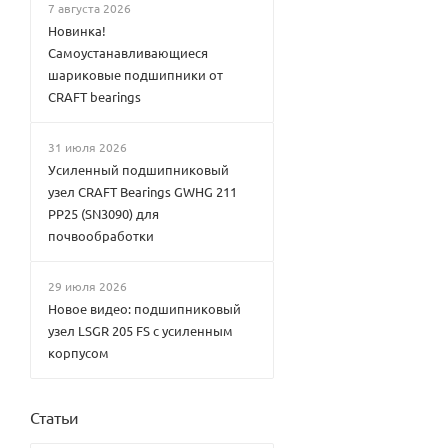
7 августа 2026
Новинка!
Самоустанавливающиеся
шариковые подшипники от
CRAFT bearings
31 июля 2026
Усиленный подшипниковый
узел CRAFT Bearings GWHG 211
PP25 (SN3090) для
почвообработки
29 июля 2026
Новое видео: подшипниковый
узел LSGR 205 FS с усиленным
корпусом
Статьи