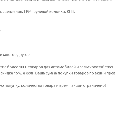
, сцепления, ГРМ, рулевой колонки, КПП;
;
 и многое другое.
тие более 1000 товаров для автомобилей и сельскохозяйстве
 скидка 15%, а если Ваша сумма покупки товаров по акции превы
ую покупку, количество товара и время акции ограничено!