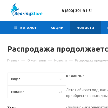
8 (800) 301-31-51
КАТАЛОГ
АКЦИИ
НОВОСТИ
Распродажа продолжается
—
—
—
Главная
О компании
Новости
Распродажа продолжа
8 июля 2022
Видео
38
Лето набирает ход, как 
Новинки
124
приобрести по выгодн
- подшипники генератор
Теги