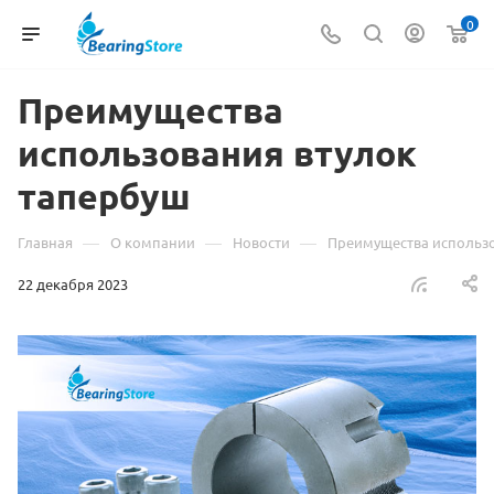
0
Преимущества
использования втулок
тапербуш
—
—
—
Главная
О компании
Новости
Преимущества использо
22 декабря 2023