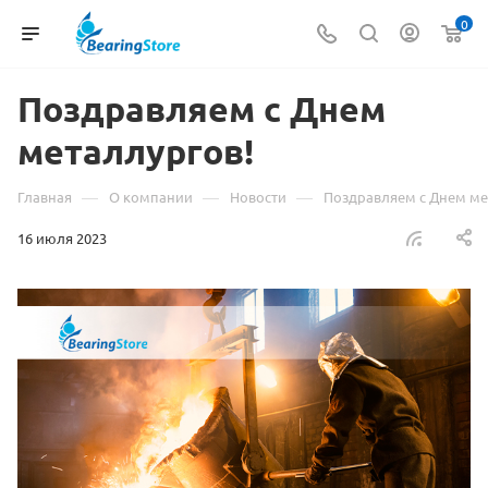
0
Поздравляем с Днем
металлургов!
—
—
—
Главная
О компании
Новости
Поздравляем с Днем ме
16 июля 2023