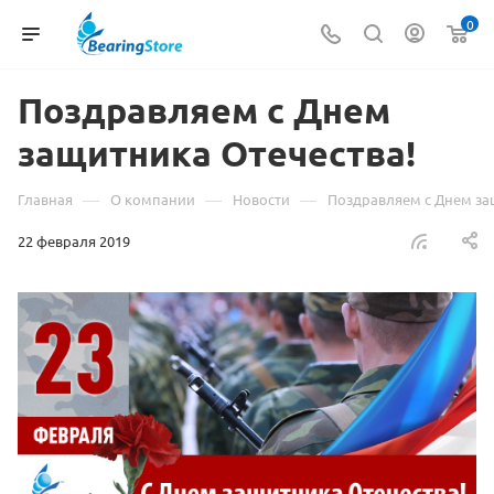
0
Поздравляем с Днем
защитника Отечества!
—
—
—
Главная
О компании
Новости
Поздравляем с Днем за
22 февраля 2019