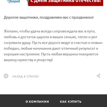
Дорогие защитники, поздравляем вас с праздником!
Желаем, чтобы удача всегда сопровождала вас в пути,
любовь и достаток царили в ваших семьях, тепло и уют
согревали душу. Пусть все дороги ведут к счастью и новым
победам, любые начинания дают отличный результат и
хорошее настроение. Пусть любая вершина покоряется
вашему мужеству и упорству!
НАЗАД К СПИСКУ
О КОМПАНИИ
КАК КУПИТЬ