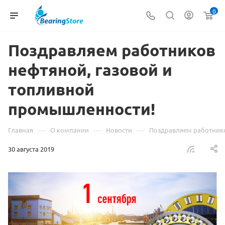
0
Поздравляем работников
нефтяной, газовой и
топливной
промышленности!
—
—
—
Главная
О компании
Новости
Поздравляем работнико
30 августа 2019