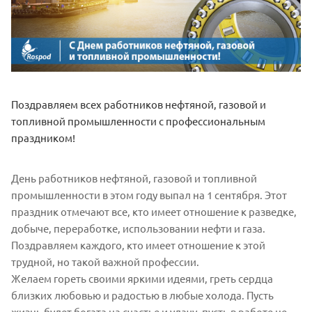
Поздравляем всех работников нефтяной, газовой и
топливной промышленности с профессиональным
праздником!
День работников нефтяной, газовой и топливной
промышленности в этом году выпал на 1 сентября. Этот
праздник отмечают все, кто имеет отношение к разведке,
добыче, переработке, использовании нефти и газа.
Поздравляем каждого, кто имеет отношение к этой
трудной, но такой важной профессии.
Желаем гореть своими яркими идеями, греть сердца
близких любовью и радостью в любые холода. Пусть
жизнь будет богата на счастье и удачу, пусть в работе не