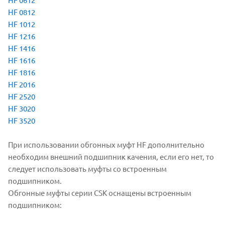
HF 0812
HF 1012
HF 1216
HF 1416
HF 1616
HF 1816
HF 2016
HF 2520
HF 3020
HF 3520
При использовании обгонных муфт HF дополнительно
необходим внешний подшипник качения, если его нет, то
следует использовать муфты со встроенным
подшипником.
Обгонные муфты серии CSK оснащены встроенным
подшипником: