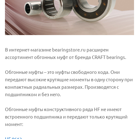
В интернет-магазине bearingstore.ru расширен
ассортимент обгонных муфт от бренда CRAFT bearings.
Обгонные муфты – это муфты свободного хода. Они
передают высокие крутящие моменты в одну сторону при
компактных радиальных размерах. Производятся с
подшипником и без него.
Обгонные муфты конструктивного ряда HF не имеют
встроенного подшипника и передают только крутящий
момент:
HF 0612