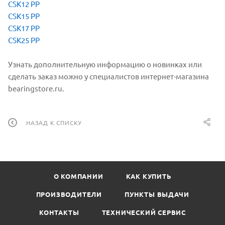
CSK12 PP
CSK15 PP
CSK17 PP
CSK25 PP
Узнать дополнительную информацию о новинках или
сделать заказ можно у специалистов интернет-магазина
bearingstore.ru.
НАЗАД К СПИСКУ
О КОМПАНИИ
КАК КУПИТЬ
ПРОИЗВОДИТЕЛИ
ПУНКТЫ ВЫДАЧИ
КОНТАКТЫ
ТЕХНИЧЕСКИЙ СЕРВИС