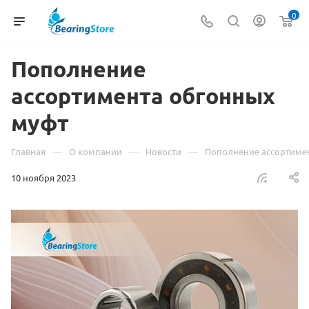
0
Пополнение
ассортимента обгонных
муфт
—
—
—
Главная
О компании
Новости
Пополнение ассортиме
10 ноября 2023