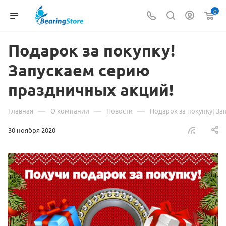
0
Подарок за покупку!
Запускаем серию
праздничных акций!
—
—
—
Главная
О компании
Новости
Подарок за покупку! З
30 ноября 2020