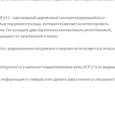
UC215 – однорядный шариковый самоцентрирующийся со
тью наружного кольца, которая позволяет компенсировать
ала. Он оснащен двусторонними контактными уплотнениями,
ищают от загрязнений и влаги.
оты с радиальными нагрузками и широко используется в сельс
ringstore.ru в наличии подшипниковые узлы UCP 215 от ведущи
информацию о товарах или сделать заказ можно у специалисто