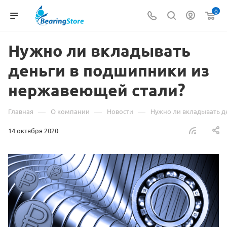
0
Нужно ли вкладывать
деньги в подшипники из
нержавеющей стали?
—
—
—
Главная
О компании
Новости
Нужно ли вкладывать д
14 октября 2020