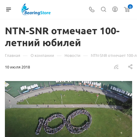
0
NTN-SNR отмечает 100-
летний юбилей
—
—
—
Главная
О компании
Новости
NTN-SNR отмечает 100-
10 июля 2018