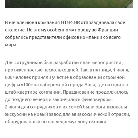
В начале июня компания NTN-SNR отпраздновала своё
столетие. По этому особенному поводу во Франции
собрались представители офисов компании со всего
мира.
Для сотрудников был разработан план мероприятий ,
протяженностью несколько дней. Так, в пятницу, 1 июня,
800 человек приняли участие в образовании огромной
цифры «100» на набережной города Анси, где находится
штаб-квартира компании. Празднование продолжилось
до позднего вечера и закончилось фейерверком.
2 июня для сотрудников и их семей были организованы
экскурсии на новый завод для авиакосмической отрасли,
оборудованный по последнему слову техники.