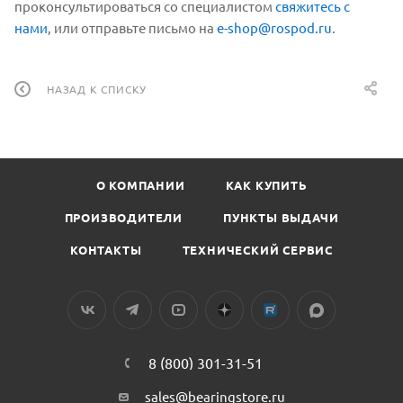
проконсультироваться со специалистом
свяжитесь с
нами
, или отправьте письмо на
e-shop@rospod.ru
.
НАЗАД К СПИСКУ
О КОМПАНИИ
КАК КУПИТЬ
ПРОИЗВОДИТЕЛИ
ПУНКТЫ ВЫДАЧИ
КОНТАКТЫ
ТЕХНИЧЕСКИЙ СЕРВИС
8 (800) 301-31-51
sales@bearingstore.ru