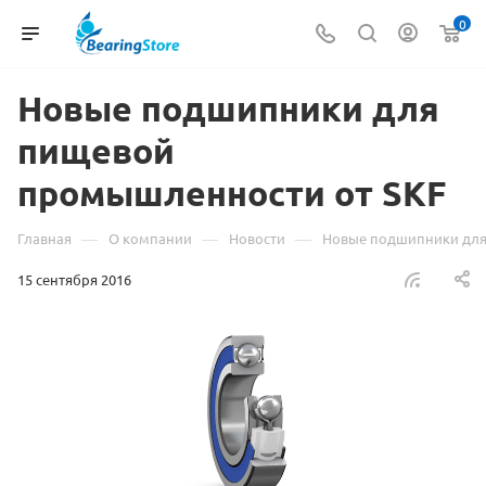
0
Новые подшипники для
пищевой
промышленности от SKF
—
—
—
Главная
О компании
Новости
Новые подшипники для
15 сентября 2016