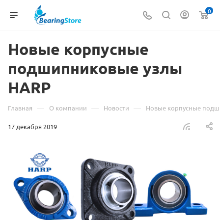
0
Новые корпусные
подшипниковые узлы
HARP
—
—
—
Главная
О компании
Новости
Новые корпусные подш
17 декабря 2019