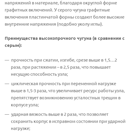
напряжений в материале, благодаря округлой форме
графитных включений. У серого чугуна графитные
включения пластинчатой формы создают более высокие
внутренние напряжения (подобно уколу иглы).
Преимущества высокопрочного чугуна (в сравнении с
серым):
прочность при сжатии, изгибе, срезе выше в 1,5…2
раза, при растяжении – в 2,5 раза, что повышает
несущую способность узла;
циклическая прочность при переменной нагрузке
выше в 1,5-3 раза, что увеличивает ресурс работы узла,
препятствует возникновению усталостных трещин в
корпусе узла;
ударная вязкость выше в 2 раза, что позволяет
сохранить корпус в исправном состоянии при ударной
нагрузке;