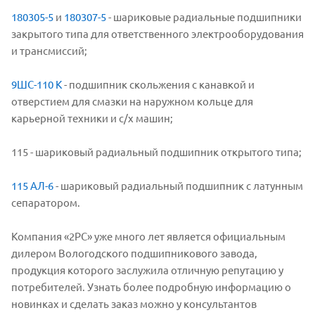
180305-5
и
180307-5
- шариковые радиальные подшипники
закрытого типа для ответственного электрооборудования
и трансмиссий;
9ШС-110 К
- подшипник скольжения с канавкой и
отверстием для смазки на наружном кольце для
карьерной техники и с/х машин;
115 - шариковый радиальный подшипник открытого типа;
115 АЛ-6
- шариковый радиальный подшипник с латунным
сепаратором.
Компания «2РС» уже много лет является официальным
дилером Вологодского подшипникового завода,
продукция которого заслужила отличную репутацию у
потребителей. Узнать более подробную информацию о
новинках и сделать заказ можно у консультантов