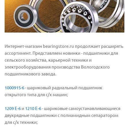
Интернет-магазин bearingstore.ru продолжает расширять
ассортимент. Представляем новинки - подшипники для
сельского хозяйства, карьерной техники и
электрооборудования производства Вологодского
подшипникового завода.
1000915-6
- шариковый радиальный подшипник
открытого типа для с/х машин;
1209 Е-6
и
1210 Е-6
- шариковые самоустанавливающиеся
двухрядные подшипники с полиамидным сепаратором
для с/х техники;