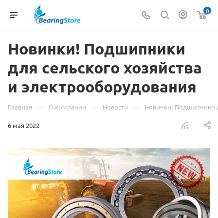
0
Новинки! Подшипники
для сельского хозяйства
и электрооборудования
—
—
—
Главная
О компании
Новости
Новинки! Подшипники д
6 мая 2022