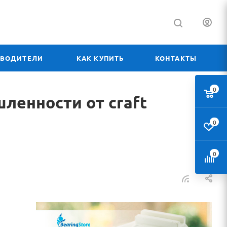
ЗВОДИТЕЛИ
КАК КУПИТЬ
КОНТАКТЫ
0
енности от craft
0
0