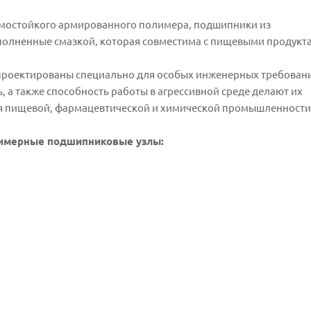
рмостойкого армированного полимера, подшипники из
полненные смазкой, которая совместима с пищевыми продукт
роектированы специально для особых инженерных требован
, а также способность работы в агрессивной среде делают их
 пищевой, фармацевтической и химической промышленности
лимерные подшипниковые узлы: