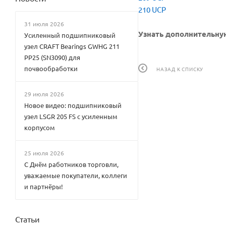
210 UCP
31 июля 2026
Узнать дополнительную
Усиленный подшипниковый
узел CRAFT Bearings GWHG 211
PP25 (SN3090) для
почвообработки
НАЗАД К СПИСКУ
29 июля 2026
Новое видео: подшипниковый
узел LSGR 205 FS с усиленным
корпусом
25 июля 2026
С Днём работников торговли,
уважаемые покупатели, коллеги
и партнёры!
Статьи