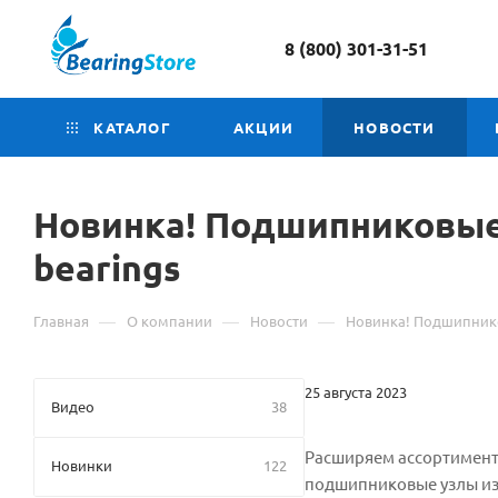
8 (800) 301-31-51
КАТАЛОГ
АКЦИИ
НОВОСТИ
Новинка! Подшипниковые
bearings
—
—
—
Главная
О компании
Новости
Новинка! Подшипнико
25 августа 2023
Видео
38
Расширяем ассортимент 
Новинки
122
подшипниковые узлы из 