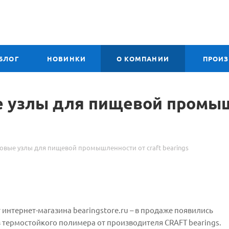
БЛОГ
НОВИНКИ
О КОМПАНИИ
ПРОИ
 узлы для пищевой промышл
вые узлы для пищевой промышленности от craft bearings
интернет-магазина bearingstore.ru – в продаже появились
термостойкого полимера от производителя CRAFT bearings.