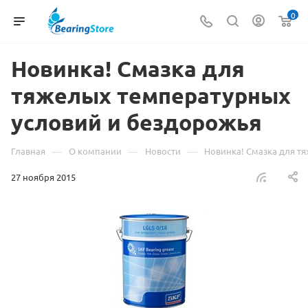
0
Новинка! Смазка для
тяжелых температурных
условий и бездорожья
—
—
—
Главная
О компании
Новости
Новинка! Смазка для т
27 ноября 2015