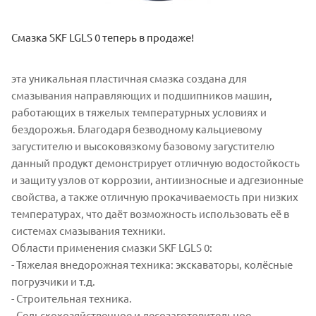
Смазка SKF LGLS 0 теперь в продаже!
эта уникальная пластичная смазка создана для
смазывания направляющих и подшипников машин,
работающих в тяжелых температурных условиях и
бездорожья. Благодаря безводному кальциевому
загустителю и высоковязкому базовому загустителю
данный продукт демонстрирует отличную водостойкость
и защиту узлов от коррозии, антиизносные и адгезионные
свойства, а также отличную прокачиваемость при низких
температурах, что даёт возможность использовать её в
системах смазывания техники.
Области применения смазки SKF LGLS 0:
- Тяжелая внедорожная техника: экскаваторы, колёсные
погрузчики и т.д.
- Строительная техника.
- Сельскохозяйственное и лесозаготовительное