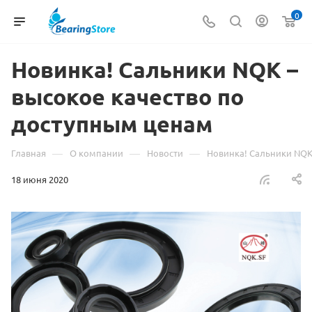
0
Новинка! Сальники NQK –
высокое качество по
доступным ценам
—
—
—
Главная
О компании
Новости
Новинка! Сальники NQK
18 июня 2020