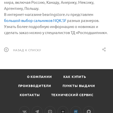
мира, включая Россию, Канаду, Америку, Мексику,
Аргентину, Польшу.
В интернет-магазине bearingstore.ru представлен
большой выбор сальников NQK.SF
разных размеров.
Узнать более подробную информацию о новинках и
сделать заказ можно у специалистов ТД «Росподшипник».
НАЗАД К СПИСКУ
О КОМПАНИИ
КАК КУПИТЬ
ПРОИЗВОДИТЕЛИ
ПУНКТЫ ВЫДАЧИ
КОНТАКТЫ
ТЕХНИЧЕСКИЙ СЕРВИС