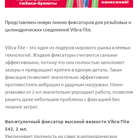
Представляем новую линию фиксаторов для резьбовых и
цилиндрических соединений Vibra-Tite.
Vibra-Tite – это один из лидеров мирового рынка клеевых
технологий. Жидкие фиксаторы считаются самыми
эффективными, потому что они полностью заполняют
зазоры и превращают крепеж в единую деталь. Такая
фиксация позволяет значительно эффективнее
противостоять вибрации и ударным нагрузкам. Мини-
упаковки от 2 мл значительно упрощают работу, позволяя
решить даже небольшие проблемы с фиксацией без
лишних затрат.
Вал-втулочный фиксатор высокой вязкости Vibra-Tite
542. 2 мл.
Увеличивает прочность на сдвиг в цилиндрических