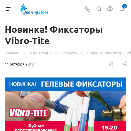
0
Новинка! Фиксаторы
Vibro-Tite
—
—
—
Главная
О компании
Новости
Новинка! Фиксаторы Vib
11 октября 2018