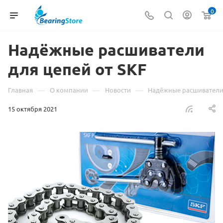
0
Надёжные расшиватели
для цепей от SKF
—
—
—
Главная
О компании
Новости
Надёжные расшиватели 
15 октября 2021