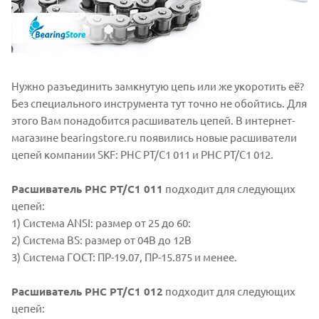
Нужно разъединить замкнутую цепь или же укоротить её?
Без специального инструмента тут точно не обойтись. Для
этого Вам понадобится расшиватель цепей. В интернет-
магазине bearingstore.ru появились новые расшиватели
цепей компании SKF: PHC PT/C1 011 и PHC PT/C1 012.
Расшиватель PHC PT/C1 011
подходит для следующих
цепей:
1) Система ANSI: размер от 25 до 60:
2) Система BS: размер от 04B до 12B
3) Система ГОСТ: ПР-19.07, ПР-15.875 и менее.
Расшиватель PHC PT/C1 012
подходит для следующих
цепей: