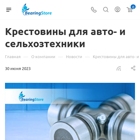
0
Крестовины для авто- и
сельхозтехники
—
—
—
Главная
О компании
Новости
Крестовины для авто- и
30 июня 2023