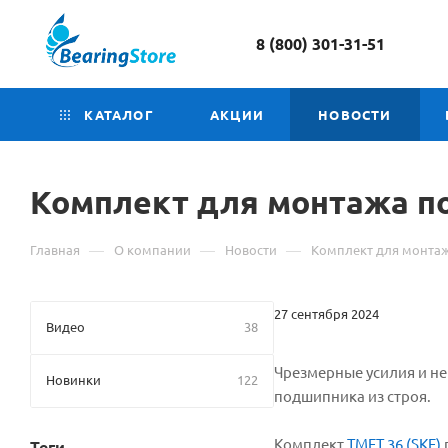
8 (800) 301-31-51
КАТАЛОГ
АКЦИИ
НОВОСТИ
Комплект для монтажа п
—
—
—
Главная
О компании
Новости
Комплект для монта
27 сентября 2024
Видео
38
Чрезмерные усилия и н
Новинки
122
подшипника из строя.
Комплект
TMFT 36 (SKF)
Теги