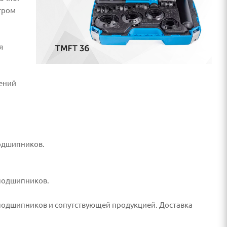
тром
я
нений
подшипников.
 подшипников.
 подшипников и сопутствующей продукцией. Доставка