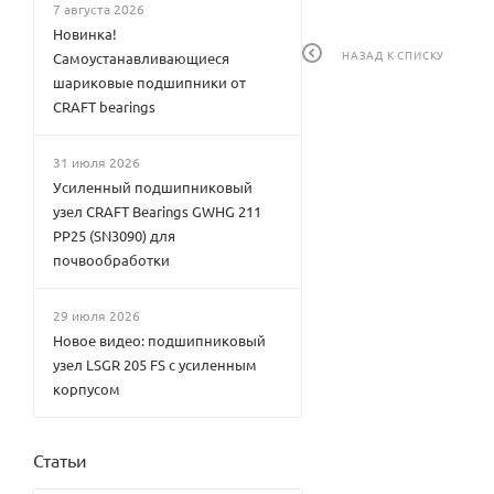
7 августа 2026
Новинка!
НАЗАД К СПИСКУ
Самоустанавливающиеся
шариковые подшипники от
CRAFT bearings
31 июля 2026
Усиленный подшипниковый
узел CRAFT Bearings GWHG 211
PP25 (SN3090) для
почвообработки
29 июля 2026
Новое видео: подшипниковый
узел LSGR 205 FS с усиленным
корпусом
Статьи