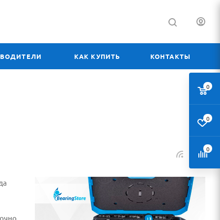
ЗВОДИТЕЛИ
КАК КУПИТЬ
КОНТАКТЫ
0
0
0
да
очно.