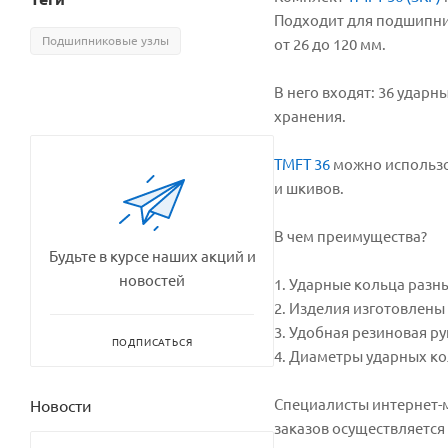
Подходит для подшипни
Подшипниковые узлы
от 26 до 120 мм.
В него входят: 36 удар
хранения.
TMFT 36
можно использов
и шкивов.
В чем преимущества?
Будьте в курсе наших акций и
новостей
1. Ударные кольца разн
2. Изделия изготовлены
3. Удобная резиновая ру
ПОДПИСАТЬСЯ
4. Диаметры ударных к
Специалисты интернет-м
Новости
заказов осуществляется 