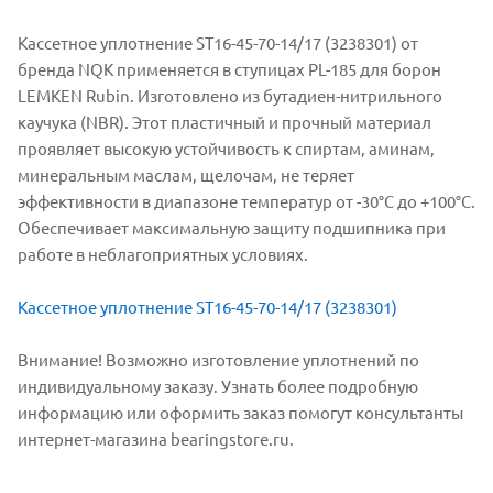
Кассетное уплотнение ST16-45-70-14/17 (3238301) от
бренда NQK применяется в ступицах PL-185 для борон
LEMKEN Rubin. Изготовлено из бутадиен-нитрильного
каучука (NBR). Этот пластичный и прочный материал
проявляет высокую устойчивость к спиртам, аминам,
минеральным маслам, щелочам, не теряет
эффективности в диапазоне температур от -30°С до +100°С.
Обеспечивает максимальную защиту подшипника при
работе в неблагоприятных условиях.
Кассетное уплотнение ST16-45-70-14/17 (3238301)
Внимание! Возможно изготовление уплотнений по
индивидуальному заказу. Узнать более подробную
информацию или оформить заказ помогут консультанты
интернет-магазина bearingstore.ru.