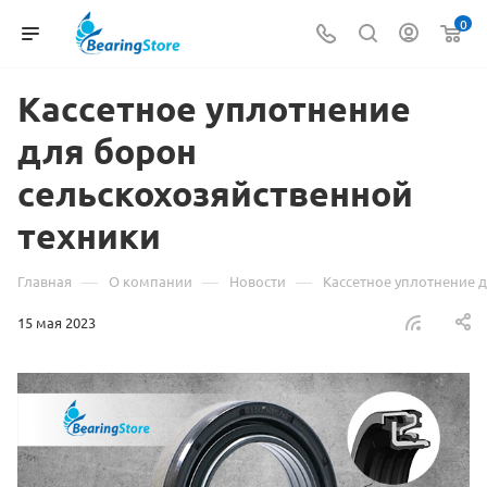
0
Кассетное уплотнение
для борон
сельскохозяйственной
техники
—
—
—
Главная
О компании
Новости
Кассетное уплотнение 
15 мая 2023