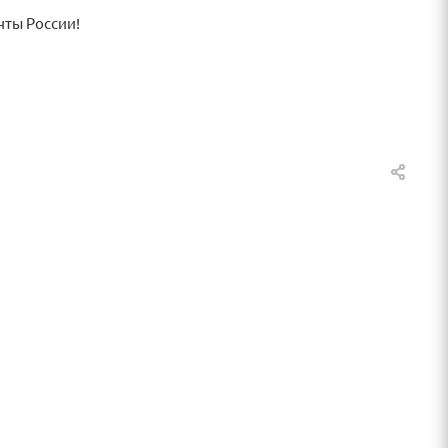
чты России!