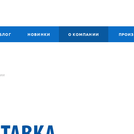
БЛОГ
НОВИНКИ
О КОМПАНИИ
ПРОИ
сии