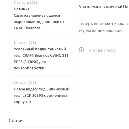
7 августа 2026
Уважаемые клиенты! Нал
Новинка!
Самоустанавливающиеся
шариковые подшипники от
Теперь вы можете заказа
CRAFT bearings
Ждем ваших заказов!
31 июля 2026
Усиленный подшипниковый
НАЗАД К СПИСКУ
узел CRAFT Bearings GWHG 211
PP25 (SN3090) для
почвообработки
29 июля 2026
Новое видео: подшипниковый
узел LSGR 205 FS с усиленным
корпусом
Статьи