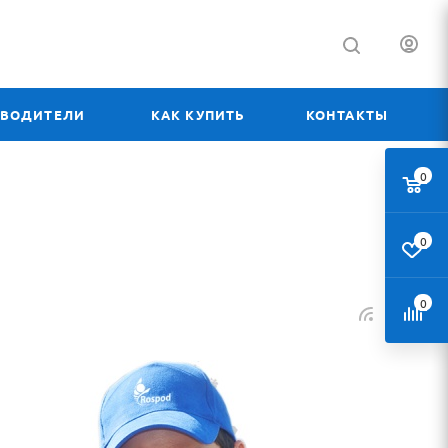
ЗВОДИТЕЛИ
КАК КУПИТЬ
КОНТАКТЫ
0
0
0