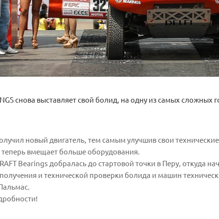
NGS снова выставляет свой болид, на одну из самых сложных г
лучил новый двигатель, тем самым улучшив свои технические 
 теперь вмещает больше оборудования.
AFT Bearings добралась до стартовой точки в Перу, откуда на
получения и технической проверки болида и машин техничес
-Пальмас.
дробности!