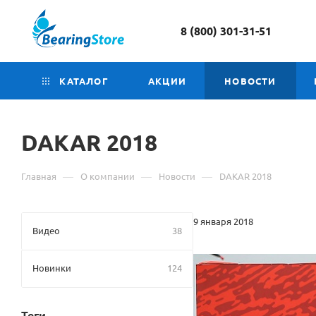
8 (800) 301-31-51
КАТАЛОГ
АКЦИИ
НОВОСТИ
DAKAR 2018
—
—
—
Главная
О компании
Новости
DAKAR 2018
9 января 2018
Видео
38
Новинки
124
Теги