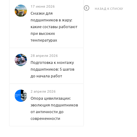
17 июня 2026
НАЗАД К СПИСКУ
Смазки для
подшипников в жару:
какие составы работают
при высоких
температурах
28 апреля 2026
Подготовка к монтажу
подшипников: 5 шагов
до начала работ
2 апреля 2026
Опора цивилизации:
эволюция подшипников
от античности до
современности