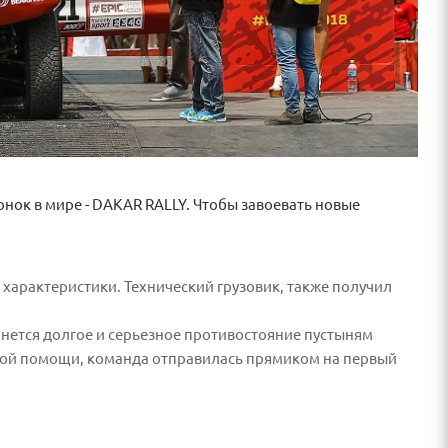
онок в мире - DAKAR RALLY. Чтобы завоевать новые
характеристики. Технический грузовик, также получил
чнется долгое и серьезное противостояние пустыням
кой помощи, команда отправилась прямиком на первый