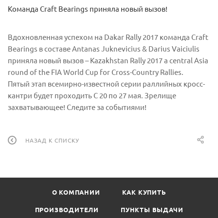
Команда Craft Bearings приняла новый вызов!
Вдохновленная успехом на Dakar Rally 2017 команда Crаft
Bearings в составе Antanas Juknevicius & Darius Vaiciulis
приняла новый вызов – Kazakhstan Rally 2017 a central Asia
round of the FIA World Cup for Cross-Country Rallies.
Пятый этап всемирно-известной серии раллийных кросс-
кантри будет проходить С 20 по 27 мая. Зрелище
захватывающее! Следите за событиями!
НАЗАД К СПИСКУ
О КОМПАНИИ
КАК КУПИТЬ
ПРОИЗВОДИТЕЛИ
ПУНКТЫ ВЫДАЧИ