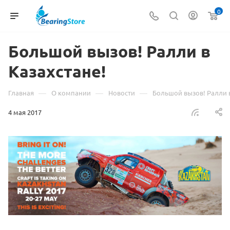
0
Большой вызов! Ралли в
Казахстане!
—
—
—
Главная
О компании
Новости
Большой вызов! Ралли в
4 мая 2017