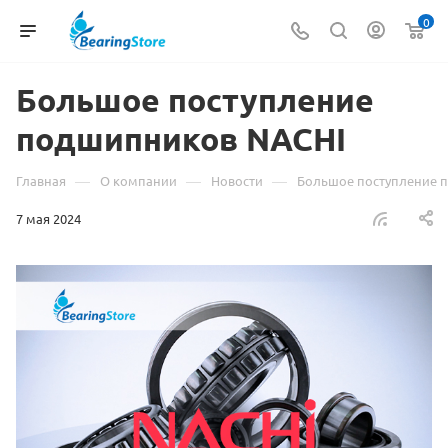
0
Большое поступление
подшипников NACHI
—
—
—
Главная
О компании
Новости
Большое поступление 
7 мая 2024