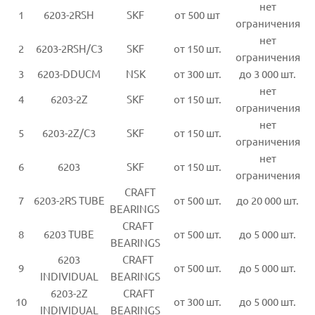
нет
1
6203-2RSH
SKF
от 500 шт
ограничения
нет
2
6203-2RSH/C3
SKF
от 150 шт.
ограничения
3
6203-DDUCM
NSK
от 300 шт.
до 3 000 шт.
нет
4
6203-2Z
SKF
от 150 шт.
ограничения
нет
5
6203-2Z/C3
SKF
от 150 шт.
ограничения
нет
6
6203
SKF
от 150 шт.
ограничения
CRAFT
7
6203-2RS TUBE
от 500 шт.
до 20 000 шт.
BEARINGS
CRAFT
8
6203 TUBE
от 500 шт.
до 5 000 шт.
BEARINGS
6203
CRAFT
9
от 500 шт.
до 5 000 шт.
INDIVIDUAL
BEARINGS
6203-2Z
CRAFT
10
от 300 шт.
до 5 000 шт.
INDIVIDUAL
BEARINGS