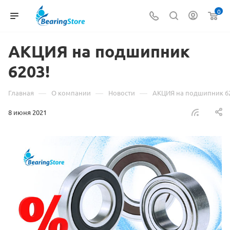
0
АКЦИЯ на подшипник
6203!
—
—
—
Главная
О компании
Новости
АКЦИЯ на подшипник 6
8 июня 2021