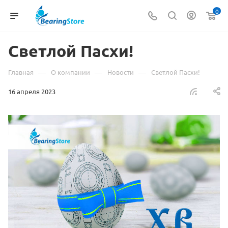
0
Светлой Пасхи!
—
—
—
Главная
О компании
Новости
Светлой Пасхи!
16 апреля 2023