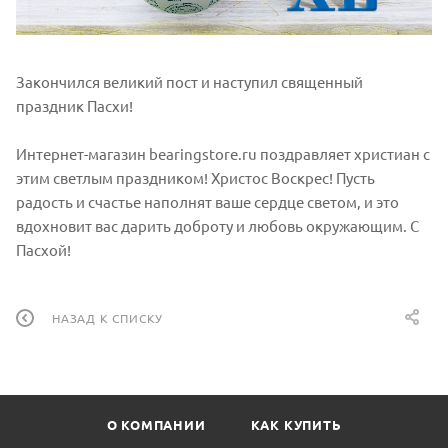
Закончился великий пост и наступил священный
праздник Пасхи!
Интернет-магазин bearingstore.ru поздравляет христиан с
этим светлым праздником! Христос Воскрес! Пусть
радость и счастье наполнят ваше сердце светом, и это
вдохновит вас дарить доброту и любовь окружающим. С
Пасхой!
НАЗАД К СПИСКУ
О КОМПАНИИ
КАК КУПИТЬ